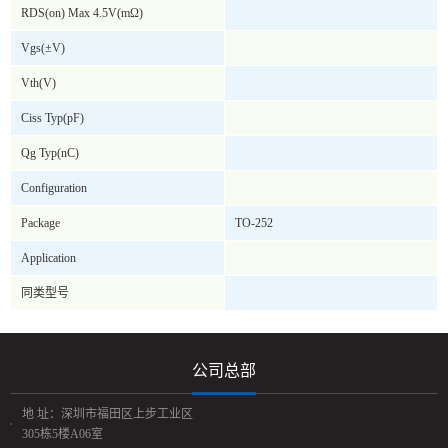
RDS(on) Max 4.5V(mΩ)
Vgs(±V)
Vth(V)
Ciss Typ(pF)
Qg Typ(nC)
Configuration
Package
TO-252
Application
同类型号
公司总部
地 址：深圳市福田区上步工业区
305栋5楼A06室