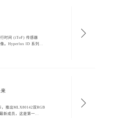
间 (iToF) 传感器
perlux ID 系列...
未来
，推出MLX80142双RGB
新成员，这是第一...