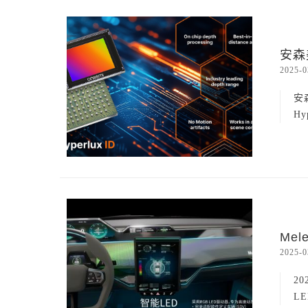
安森
2025-0
安
H
Me
2025-0
2
L