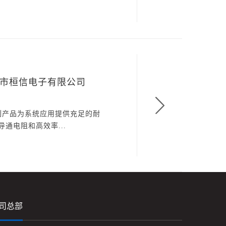
深圳市桓信电子有限公司
Ⅱ系列产品为系统应用提供充足的耐
通电阻和高效率...
司总部