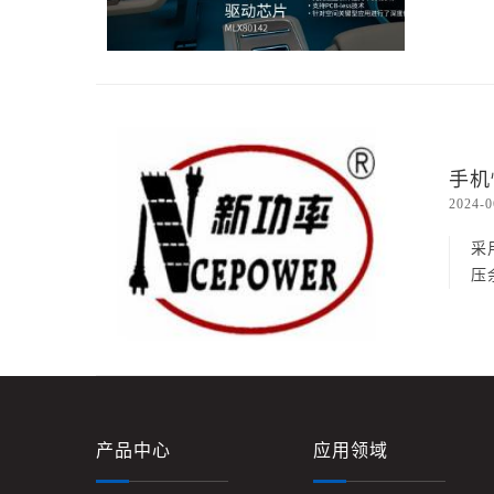
手机
2024-0
采
压
产品中心
应用领域