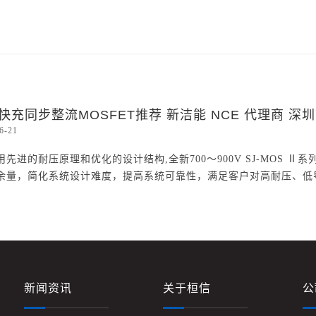
快充同步整流MOSFET推荐 新洁能 NCE 代理商 
6-21
用先进的耐压原理和优化的设计结构,全新700～900V SJ-MOS 
余量，简化系统设计难度，提高系统可靠性，满足客户对高耐压、低导
新闻资讯
关于桓信
公