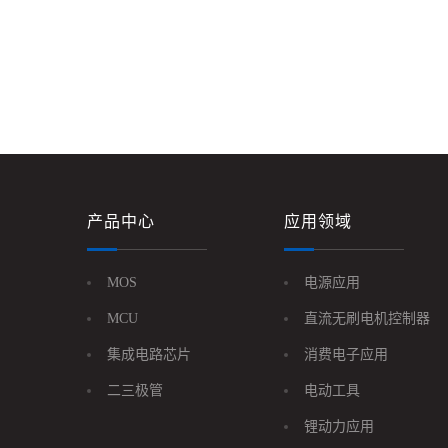
产品中心
应用领域
MOS
电源应用
MCU
直流无刷电机控制器
集成电路芯片
消费电子应用
二三极管
电动工具
锂动力应用