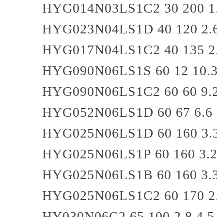
HYG014N03LS1C2
30
200
1
HYG023N04LS1D
40
120
2.
HYG017N04LS1C2
40
135
2
HYG090N06LS1S
60
12
10.
HYG090N06LS1C2
60
60
9.
HYG052N06LS1D
60
67
6.6
HYG025N06LS1D
60
160
3.
HYG025N06LS1P
60
160
3.
HYG025N06LS1B
60
160
3.
HYG025N06LS1C2
60
170
2
HY030N06C2
65
100
2.8
4.5