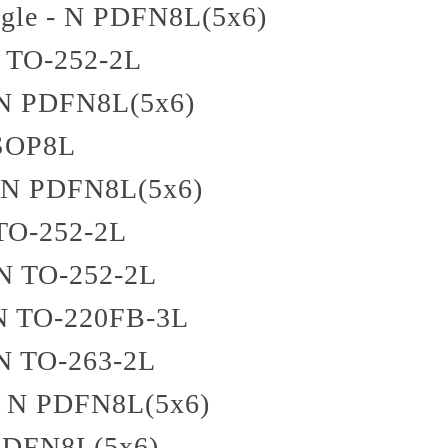
ngle - N
PDFN8L(5x6)
TO-252-2L
 N
PDFN8L(5x6)
SOP8L
 N
PDFN8L(5x6)
TO-252-2L
 N
TO-252-2L
N
TO-220FB-3L
 N
TO-263-2L
- N
PDFN8L(5x6)
PDFN8L(5x6)