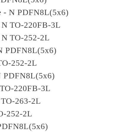
e - N
PDFN8L(5x6)
- N
TO-220FB-3L
- N
TO-252-2L
N
PDFN8L(5x6)
TO-252-2L
N
PDFN8L(5x6)
TO-220FB-3L
TO-263-2L
O-252-2L
PDFN8L(5x6)