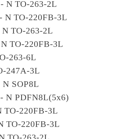
 - N
TO-263-2L
 - N
TO-220FB-3L
- N
TO-263-2L
 N
TO-220FB-3L
O-263-6L
O-247A-3L
- N
SOP8L
 - N
PDFN8L(5x6)
N
TO-220FB-3L
 N
TO-220FB-3L
 N
TO-263-2L