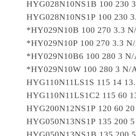
HYG028N10NS1B
100
230
3
HYG028N10NS1P
100
230
3
*HY029N10B
100
270
3.3
N
*HY029N10P
100
270
3.3
N
*HY029N10B6
100
280
3
N/
*HY029N10W
100
280
3
N/
HYG110N11LS1S
115
14
13
HYG110N11LS1C2
115
60
1
HYG200N12NS1P
120
60
20
HYG050N13NS1P
135
200
5
HYG050N13NS1B
135
200
5