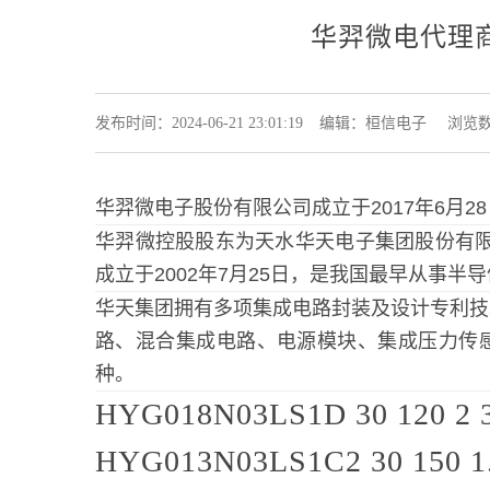
华羿微电代理商
发布时间：2024-06-21 23:01:19
编辑：桓信电子
浏览数
华羿微电子股份有限公司成立于2017年6月
华羿微控股股东为天水华天电子集团股份有限
成立于2002年7月25日，是我国最早从事
华天集团拥有多项集成电路封装及设计专利技
路、混合集成电路、电源模块、集成压力传感
种。
HYG018N03LS1D
30
120
2
HYG013N03LS1C2
30
150
1