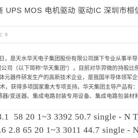
 UPS MOS 电机驱动 驱动IC 深圳市
：0
28日，是天水华天电子集团股份有限公司旗下专业从事半
公司（以下简称“华天集团”），目前对华羿微的持股比例为
半导体元器件研发生产的高新技术企业，是我国半导体领军
术，获得多项国家重大专项支持。华天集团主导产品有
器/变送器、集成电路封装专用设备、集成电路包装材料、
3.1
58
20
1~3
3392
50.7
single - N
T
.6
2.8
65
20
1~3
3011
44.7
single - 