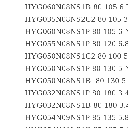
HYG060N08NS1B
80
105
6
HYG035N08NS2C2
80
105
3
HYG060N08NS1P
80
105
6
HYG055N08NS1P
80
120
6.
HYG050N08NS1C2
80
100
5
HYG050N08NS1P
80
130
5
HYG050N08NS1B
80
130
5
HYG032N08NS1P
80
180
3.
HYG032N08NS1B
80
180
3.
HYG054N09NS1P
85
135
5.