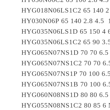
HYG018N06LS1C2
65
140
2
HY030N06P
65
140
2.8
4.5
HYG035N06LS1D
65
150
4
HYG035N06LS1C2
65
90
3.
HYG065N07NS1D
70
70
6.5
HYG065N07NS1C2
70
70
6.
HYG065N07NS1P
70
100
6.
HYG065N07NS1B
70
100
6.
HYG060N08NS1D
80
80
6.5
HYG055N08NS1C2
80
85
6