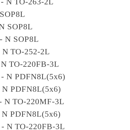
 - N
TO-263-2L
SOP8L
 N
SOP8L
 - N
SOP8L
- N
TO-252-2L
 N
TO-220FB-3L
 - N
PDFN8L(5x6)
- N
PDFN8L(5x6)
- N
TO-220MF-3L
- N
PDFN8L(5x6)
 - N
TO-220FB-3L