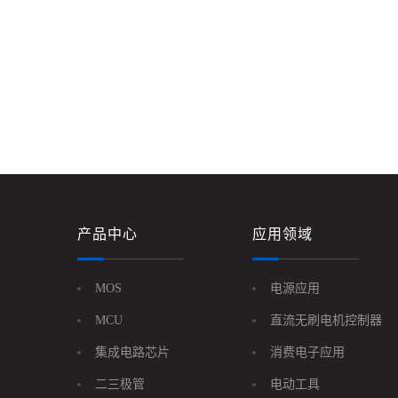
产品中心
应用领域
MOS
电源应用
MCU
直流无刷电机控制器
集成电路芯片
消费电子应用
二三极管
电动工具