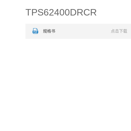
TPS62400DRCR
规格书
点击下载