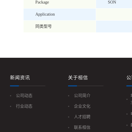
Package
SON
Application
同类型号
新闻资讯
关于桓信
公
公司动态
公司简介
行业动态
企业文化
人才招聘
联系桓信